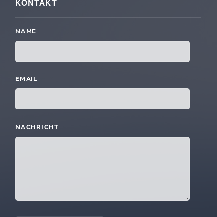
KONTAKT
NAME
EMAIL
HOMEPAGE-URL
TIMESTAMP
NACHRICHT