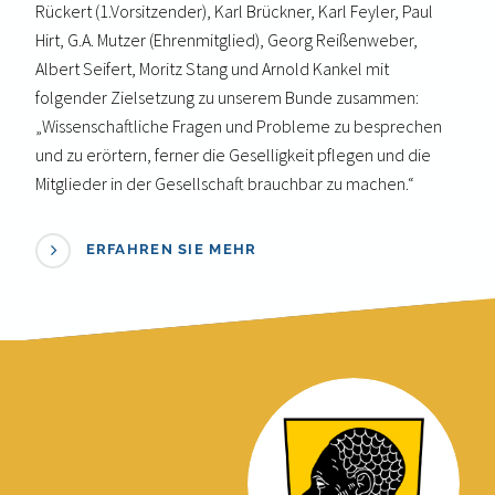
Rückert (1.Vorsitzender), Karl Brückner, Karl Feyler, Paul
Hirt, G.A. Mutzer (Ehrenmitglied), Georg Reißenweber,
Albert Seifert, Moritz Stang und Arnold Kankel mit
folgender Zielsetzung zu unserem Bunde zusammen:
„Wissenschaftliche Fragen und Probleme zu besprechen
und zu erörtern, ferner die Geselligkeit pflegen und die
Mitglieder in der Gesellschaft brauchbar zu machen.“
ERFAHREN SIE MEHR