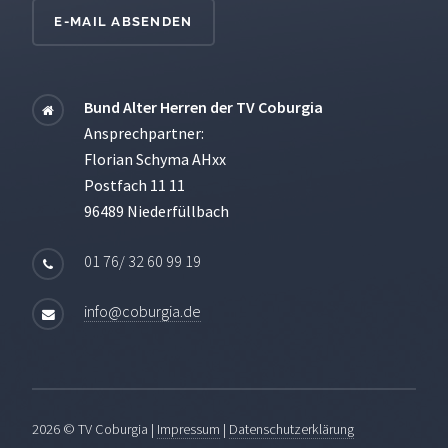
E-MAIL ABSENDEN
Bund Alter Herren der TV Coburgia
Ansprechpartner:
Florian Schyma AHxx
Postfach 11 11
96489 Niederfüllbach
01 76/ 32 60 99 19
info@coburgia.de
2026 © TV Coburgia
|
Impressum
|
Datenschutzerklärung